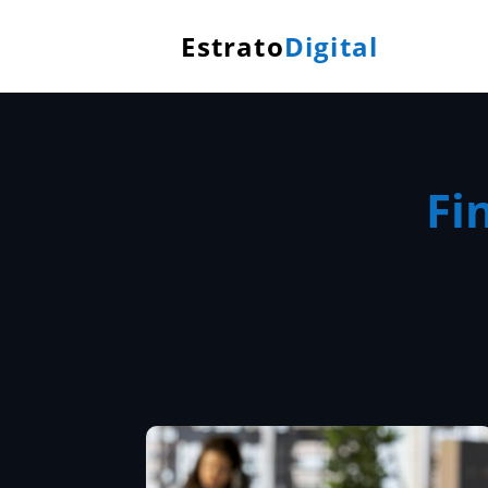
Estrato
Digital
Fi