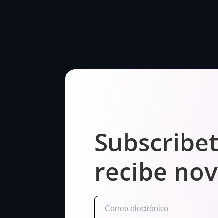
Subscribet
recibe no