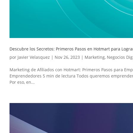
Descubre los Secretos: Primeros Pasos en Hotmart para Logra
por
Javier Velasquez
|
Nov 26, 2023
|
Marketing
,
Negocios Dig
Marketing de Afiliados con Hotmart: Primeros Pasos para Emp
Emprendedores 5 min de lectura Todos queremos emprender po
Por eso, en...