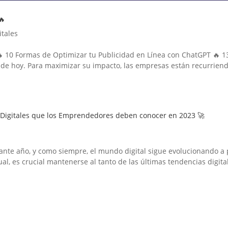
🔥
itales
 10 Formas de Optimizar tu Publicidad en Línea con ChatGPT 🔥 1
al de hoy. Para maximizar su impacto, las empresas están recurrien
s Digitales que los Emprendedores deben conocer en 2023 🚀
nte año, y como siempre, el mundo digital sigue evolucionando a
l, es crucial mantenerse al tanto de las últimas tendencias digitale