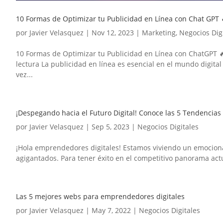
10 Formas de Optimizar tu Publicidad en Línea con Chat GPT 
por
Javier Velasquez
|
Nov 12, 2023
|
Marketing
,
Negocios Dig
10 Formas de Optimizar tu Publicidad en Línea con ChatGPT 
lectura La publicidad en línea es esencial en el mundo digit
vez...
¡Despegando hacia el Futuro Digital! Conoce las 5 Tendencia
por
Javier Velasquez
|
Sep 5, 2023
|
Negocios Digitales
¡Hola emprendedores digitales! Estamos viviendo un emociona
agigantados. Para tener éxito en el competitivo panorama actua
Las 5 mejores webs para emprendedores digitales
por
Javier Velasquez
|
May 7, 2022
|
Negocios Digitales