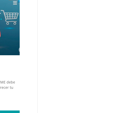
PYME debe
recer tu