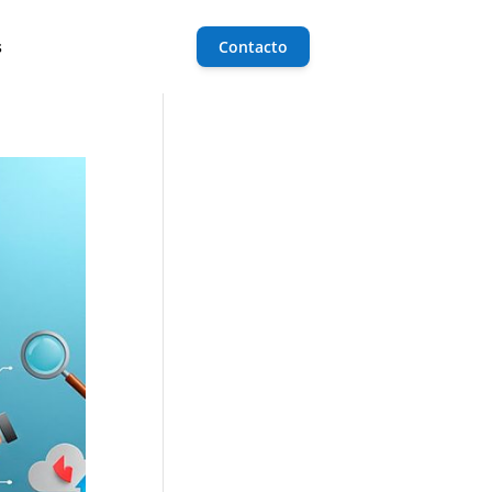
s
Contacto