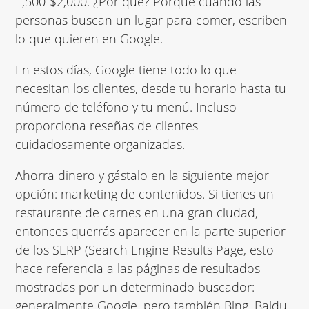
1,500-$2,000. ¿Por qué? Porque cuando las
personas buscan un lugar para comer, escriben
lo que quieren en Google.
En estos días, Google tiene todo lo que
necesitan los clientes, desde tu horario hasta tu
número de teléfono y tu menú. Incluso
proporciona reseñas de clientes
cuidadosamente organizadas.
Ahorra dinero y gástalo en la siguiente mejor
opción:
marketing de contenidos
. Si tienes un
restaurante de carnes en una gran ciudad,
entonces querrás aparecer en la parte superior
de los SERP (Search Engine Results Page, esto
hace referencia a las páginas de resultados
mostradas por un determinado buscador:
generalmente Google, pero también Bing, Baidu