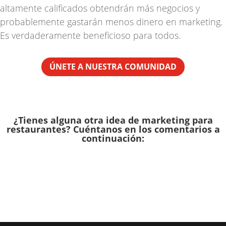
altamente calificados obtendrán más negocios y
probablemente gastarán menos dinero en marketing.
Es verdaderamente beneficioso para todos.
ÚNETE A NUESTRA COMUNIDAD
¿Tienes alguna otra idea de marketing para
restaurantes? Cuéntanos en los comentarios a
continuación: