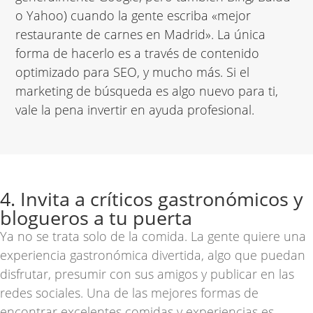
o Yahoo) cuando la gente escriba «mejor
restaurante de carnes en Madrid». La única
forma de hacerlo es a través de contenido
optimizado para SEO, y mucho más. Si el
marketing de búsqueda es algo nuevo para ti
,
vale la pena invertir en ayuda profesional.
4. Invita a críticos gastronómicos y
blogueros a tu puerta
Ya no se trata solo de la comida. La gente quiere una
experiencia gastronómica divertida, algo que puedan
disfrutar, presumir con sus amigos y publicar en las
redes sociales. Una de las mejores formas de
encontrar excelentes comidas y experiencias es