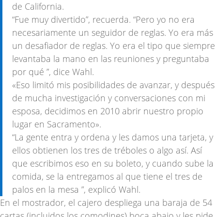
de California.
“Fue muy divertido”, recuerda. “Pero yo no era
necesariamente un seguidor de reglas. Yo era más
un desafiador de reglas. Yo era el tipo que siempre
levantaba la mano en las reuniones y preguntaba
por qué ”, dice Wahl.
«Eso limitó mis posibilidades de avanzar, y después
de mucha investigación y conversaciones con mi
esposa, decidimos en 2010 abrir nuestro propio
lugar en Sacramento».
“La gente entra y ordena y les damos una tarjeta, y
ellos obtienen los tres de tréboles o algo así. Así
que escribimos eso en su boleto, y cuando sube la
comida, se la entregamos al que tiene el tres de
palos en la mesa ”, explicó Wahl.
En el mostrador, el cajero despliega una baraja de 54
cartas (incluidos los comodines) boca abajo y les pide