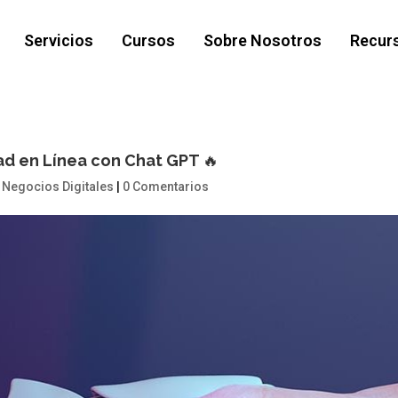
Servicios
Cursos
Sobre Nosotros
Recur
ad en Línea con Chat GPT 🔥
,
Negocios Digitales
|
0 Comentarios