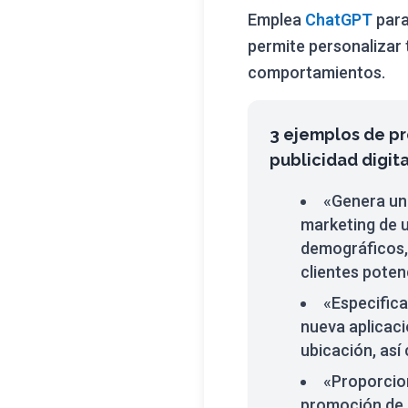
Emplea
ChatGPT
para
permite personalizar 
comportamientos.
3 ejemplos de pr
publicidad digit
«Genera un
marketing de u
demográficos,
clientes poten
«Especifica
nueva aplicaci
ubicación, así
«Proporcio
promoción de u