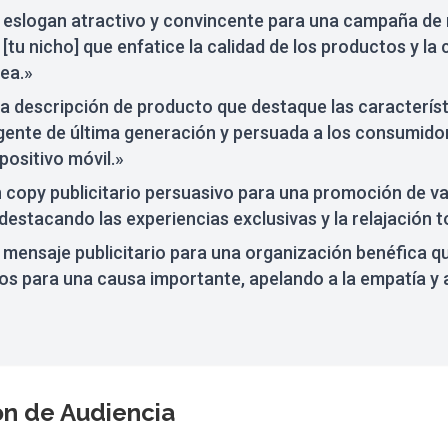
 eslogan atractivo y convincente para una campaña de
a [tu nicho] que enfatice la calidad de los productos y l
ea.»
a descripción de producto que destaque las característ
igente de última generación y persuada a los consumido
positivo móvil.»
 copy publicitario persuasivo para una promoción de v
 destacando las experiencias exclusivas y la relajación t
mensaje publicitario para una organización benéfica q
s para una causa importante, apelando a la empatía y a
n de Audiencia