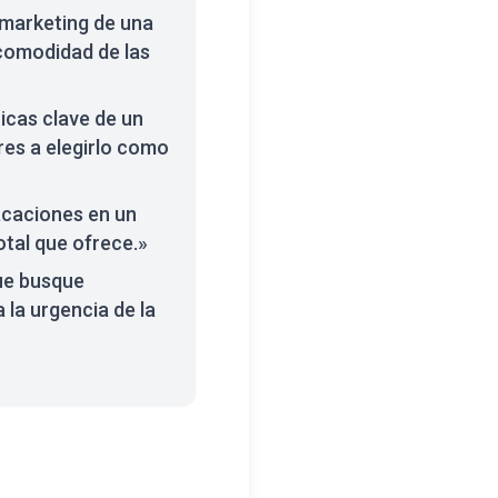
 marketing de una
a comodidad de las
icas clave de un
res a elegirlo como
acaciones en un
otal que ofrece.»
ue busque
 la urgencia de la