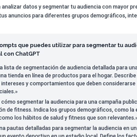
 analizar datos y segmentar tu audiencia con mayor pre
tus anuncios para diferentes grupos demográficos, inte
ompts que puedes utilizar para segmentar tu audi
al con ChatGPT
a lista de segmentación de audiencia detallada para u
na tienda en línea de productos para el hogar. Describe 
 intereses y comportamientos que deben considerarse p
ciales.»
 cómo segmentar la audiencia para una campaña publici
ón de fitness. Indica los grupos demográficos, como la 
 como los hábitos de salud y fitness que son relevantes.
na pautas detalladas para segmentar la audiencia en 
n evento deportivo en un estadio local. Define los fac