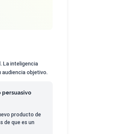
. La inteligencia
 audiencia objetivo.
o persuasivo
uevo producto de
es de que es un