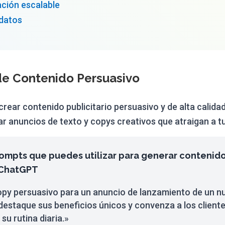
ación escalable
 datos
de Contenido Persuasivo
rear contenido publicitario persuasivo y de alta calidad
ar anuncios de texto y copys creativos que atraigan a tu
ompts que puedes utilizar para generar contenid
 ChatGPT
opy persuasivo para un anuncio de lanzamiento de un n
 destaque sus beneficios únicos y convenza a los client
su rutina diaria.»