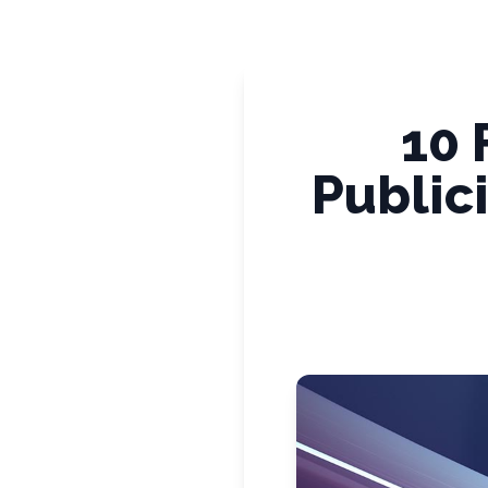
10 
Public