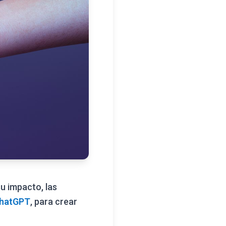
su impacto, las
hatGPT
, para crear