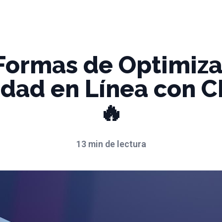
Formas de Optimiza
idad en Línea con 
🔥
13 min de lectura