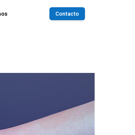
sos
Contacto