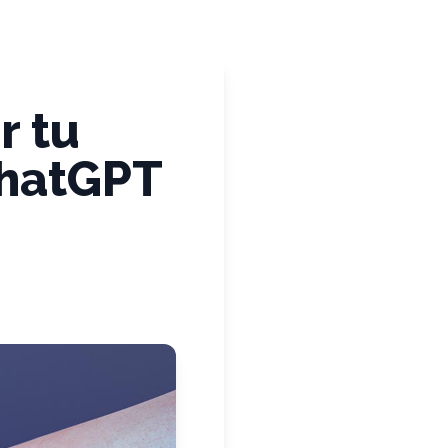
r tu
ChatGPT