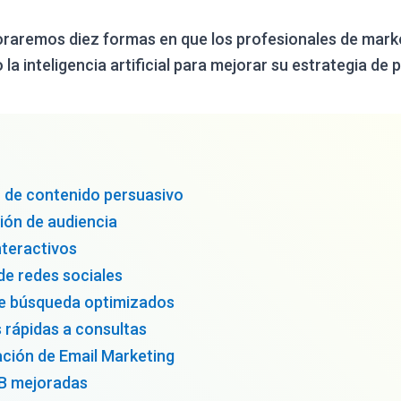
loraremos diez formas en que los profesionales de mar
a inteligencia artificial para mejorar su estrategia de p
 de contenido persuasivo
ón de audiencia
nteractivos
de redes sociales
e búsqueda optimizados
 rápidas a consultas
ción de Email Marketing
B mejoradas